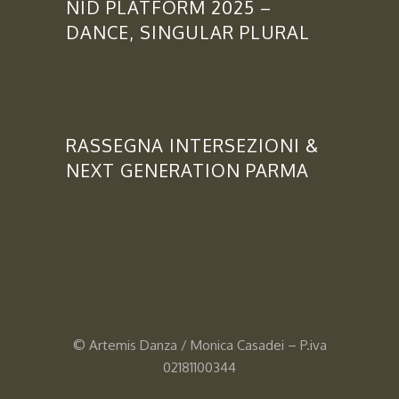
NID PLATFORM 2025 –
DANCE, SINGULAR PLURAL
RASSEGNA INTERSEZIONI &
NEXT GENERATION PARMA
© Artemis Danza / Monica Casadei – P.iva
02181100344