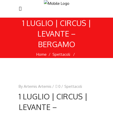
1 LUGLIO | CIRCUS |
LEVANTE –
BERGAMO
Home
/
Spettacoli
/
1 LUGLIO | CIRCUS | LEVANTE – BERGAMO
By
Artemis Artemis
0
Spettacoli
1 LUGLIO | CIRCUS |
LEVANTE –