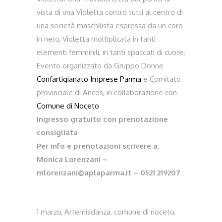
vista di una Violetta contro tutti al centro di
una società maschilista espressa da un coro
in nero, Violetta moltiplicata in tanti
elementi femminili, in tanti spaccati di cuore.
Evento organizzato da Gruppo Donne
Confartigianato Imprese Parma
e Comitato
provinciale di Ancos, in collaborazione con
Comune di Noceto
Ingresso gratuito con prenotazione
consigliata
Per info e prenotazioni scrivere a:
Monica Lorenzani –
mlorenzani@aplaparma.it – 0521 219207
1 marzo
,
Artemisdanza
,
comune di noceto
,