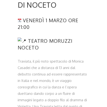
DI NOCETO
VENERDÌ 1 MARZO ORE
21:00
TEATRO MORUZZI
NOCETO
Traviata, il più noto spettacolo di Monica
Casadei che a distanza di 13 anni dal
debutto continua ad essere rappresentato
in Italia e nel mondo, è un viaggio
coreografico in cui la danza e l’opera
duettano dando corpo a un fluire di
immagini legato a doppio filo al dramma di
Violetta. Una Traviata letta dal punto di