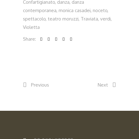
Confartigianato
,
danza
,
danza
contemporanea
,
monica casadei
,
noceto
,
spettacolo
,
teatro moruzzi
,
Traviata
,
verdi
,
Violetta
Share:
Previous
Next