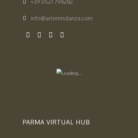
+39 0521 798282
info@artemisdanza.com
PARMA VIRTUAL HUB