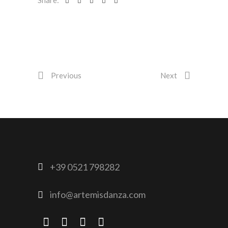
Previous
Next
+39 0521 798282
info@artemisdanza.com