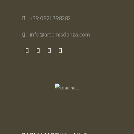
+39 0521 798282
info@artemisdanza.com