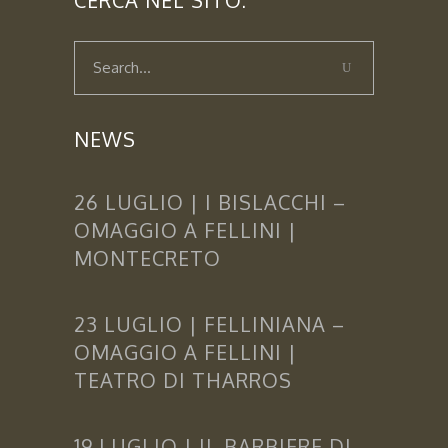
CERCA NEL SITO:
NEWS
26 LUGLIO | I BISLACCHI –
OMAGGIO A FELLINI |
MONTECRETO
23 LUGLIO | FELLINIANA –
OMAGGIO A FELLINI |
TEATRO DI THARROS
19 LUGLIO | IL BARBIERE DI