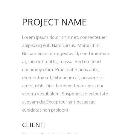
PROJECT NAME
Lorem ipsum dolor sit amet, consectetuer
adipiscing elit. Nam cursus. Morbi ut mi.
Nullam enim leo, egestas id, cond imentum
at, laoreet mattis, massa. Sed eleifend
nonummy diam. Praesent mauris ante,
elementum et, bibendum at, posuere sit
amet, nibh. Duis tincidunt lectus quis dui
viverra vestibulum. Suspendisse vulputate
aliquam dui.Excepteur sint occaecat
cupidatat non proident.
CLIENT: