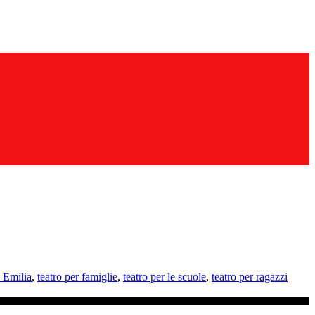
 Emilia
,
teatro per famiglie
,
teatro per le scuole
,
teatro per ragazzi