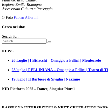
Ministero della Cultura
Regione Emilia-Romagna
Assessorato
Cultura e Paesaggio
© Foto
Fabian Albertini
Cerca nel sito:
Search for:
NEWS
26 Luglio | I Bislacchi – Omaggio a Fellini | Montecreto
23 luglio | FELLINIANA – Omaggio a Fellini | Teatro di T
19 luglio | Il Barbiere di Siviglia | Nazzano
NID Platform 2025 – Dance, Singular Plural
RASSEGNA INTERSEZIONI & NEXT GENERATION PAR