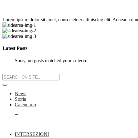
Lorem ipsum dolor sit amet, consectetuer adipiscing elit. Aenean co
Latest Posts
Sorry, no posts matched your criteria.
News
Storia
Calendario
L
INTERSEZIONI