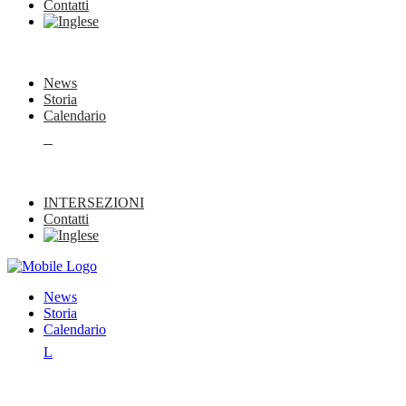
Contatti
News
Storia
Calendario
L
INTERSEZIONI
Contatti
News
Storia
Calendario
L