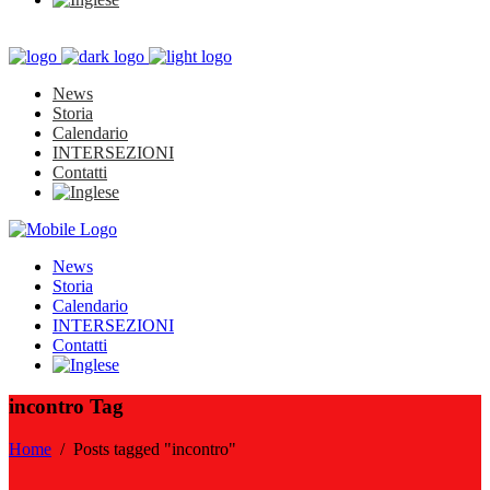
News
Storia
Calendario
INTERSEZIONI
Contatti
News
Storia
Calendario
INTERSEZIONI
Contatti
incontro Tag
Home
/
Posts tagged "incontro"