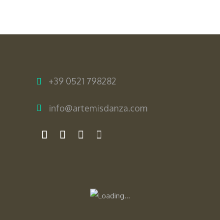
+39 0521 798282
info@artemisdanza.com