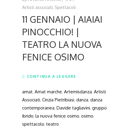
Artisti associati
,
Spettacoli
11 GENNAIO | AIAIAI
PINOCCHIO! |
TEATRO LA NUOVA
FENICE OSIMO
CONTINUA A LEGGERE
amat
,
Amat marche
,
Artemisdanza
,
Artisti
Associati
,
Cinzia Pietribiasi
,
danza
,
danza
contemporanea
,
Davide tagliavini
,
gruppo
ibrido
,
la nuova fenice osimo
,
osimo
,
spettacolo
,
teatro