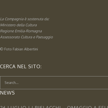
La Compagnia è sostenuta da:
Ministero della Cultura
Regione Emilia-Romagna
Assessorato
Cultura e Paesaggio
© Foto
Fabian Albertini
CERCA NEL SITO:
NEWS
26 LUGLIO | I BISLACCHI – OMAGGIO A FE