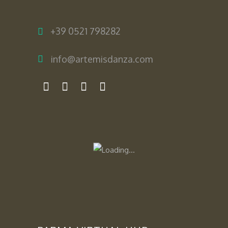
+39 0521 798282
info@artemisdanza.com