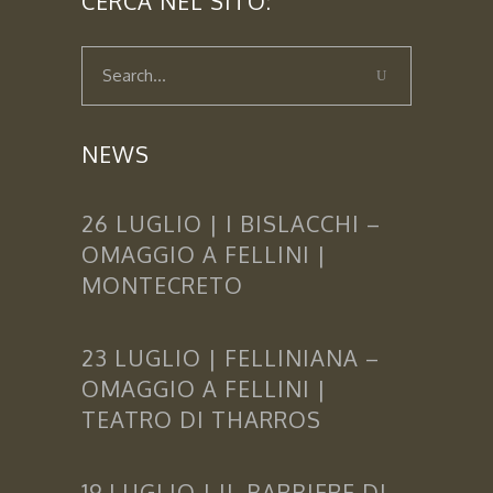
CERCA NEL SITO:
NEWS
26 LUGLIO | I BISLACCHI –
OMAGGIO A FELLINI |
MONTECRETO
23 LUGLIO | FELLINIANA –
OMAGGIO A FELLINI |
TEATRO DI THARROS
19 LUGLIO | IL BARBIERE DI